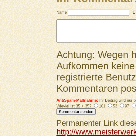
Name
E
Achtung: Wegen 
Aufkommen keine 
registrierte Benutz
Kommentaren pos
AntiSpam-Maßnahme:
Ihr Beitrag wird nur b
Wieviel ist 35 + 35?
101
53
97
Permanenter Link diese
http://www.meisterwer