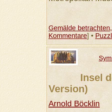
Gemälde betrachten, 
Kommentare
] •
Puzz
Sym
Insel d
Version)
Arnold Böcklin