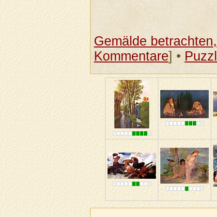
Gemälde betrachten, 
Kommentare
] •
Puzz