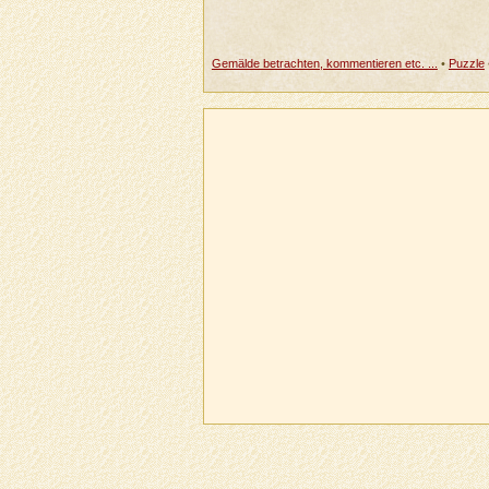
Gemälde betrachten, kommentieren etc. ...
•
Puzzle